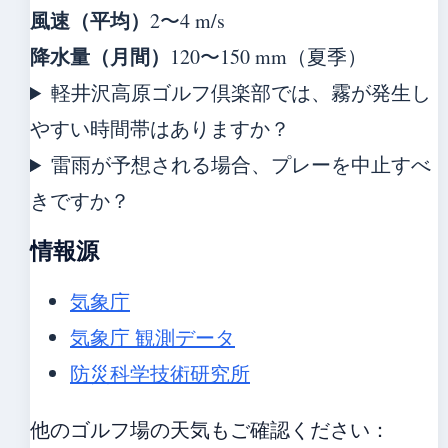
風速（平均）
2〜4 m/s
降水量（月間）
120〜150 mm（夏季）
軽井沢高原ゴルフ倶楽部では、霧が発生し
やすい時間帯はありますか？
雷雨が予想される場合、プレーを中止すべ
きですか？
情報源
気象庁
気象庁 観測データ
防災科学技術研究所
他のゴルフ場の天気もご確認ください：