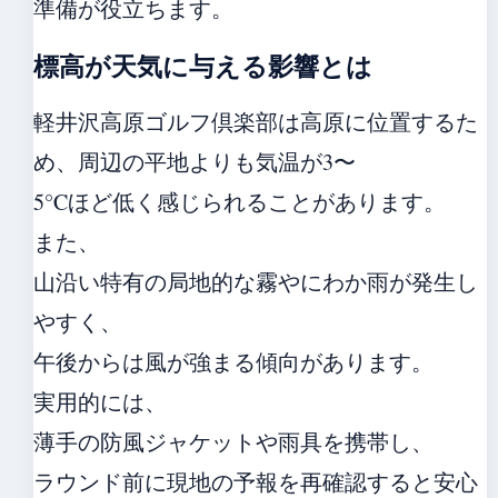
準備が役立ちます。
標高が天気に与える影響とは
軽井沢高原ゴルフ倶楽部は高原に位置するた
め、周辺の平地よりも気温が3〜
5°Cほど低く感じられることがあります。
また、
山沿い特有の局地的な霧やにわか雨が発生し
やすく、
午後からは風が強まる傾向があります。
実用的には、
薄手の防風ジャケットや雨具を携帯し、
ラウンド前に現地の予報を再確認すると安心