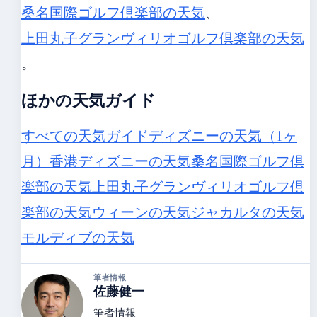
桑名国際ゴルフ倶楽部の天気
、
上田丸子グランヴィリオゴルフ倶楽部の天気
。
ほかの天気ガイド
すべての天気ガイド
ディズニーの天気（1ヶ
月）
香港ディズニーの天気
桑名国際ゴルフ倶
楽部の天気
上田丸子グランヴィリオゴルフ倶
楽部の天気
ウィーンの天気
ジャカルタの天気
モルディブの天気
筆者情報
佐藤健一
筆者情報