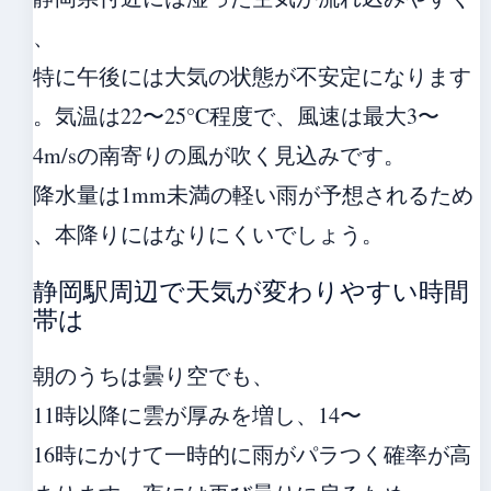
、
特に午後には大気の状態が不安定になります
。気温は22〜25°C程度で、風速は最大3〜
4m/sの南寄りの風が吹く見込みです。
降水量は1mm未満の軽い雨が予想されるため
、本降りにはなりにくいでしょう。
静岡駅周辺で天気が変わりやすい時間
帯は
朝のうちは曇り空でも、
11時以降に雲が厚みを増し、14〜
16時にかけて一時的に雨がパラつく確率が高