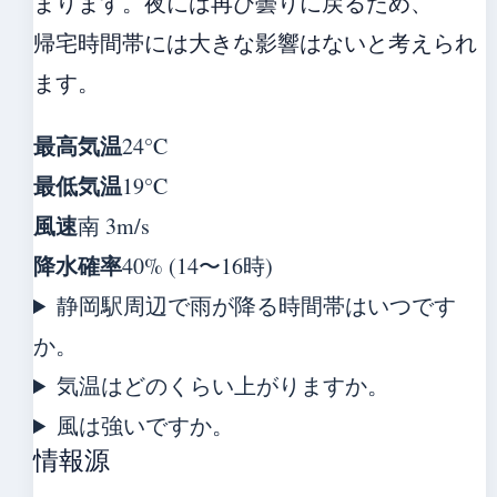
まります。夜には再び曇りに戻るため、
帰宅時間帯には大きな影響はないと考えられ
ます。
最高気温
24°C
最低気温
19°C
風速
南 3m/s
降水確率
40% (14〜16時)
静岡駅周辺で雨が降る時間帯はいつです
か。
気温はどのくらい上がりますか。
風は強いですか。
情報源