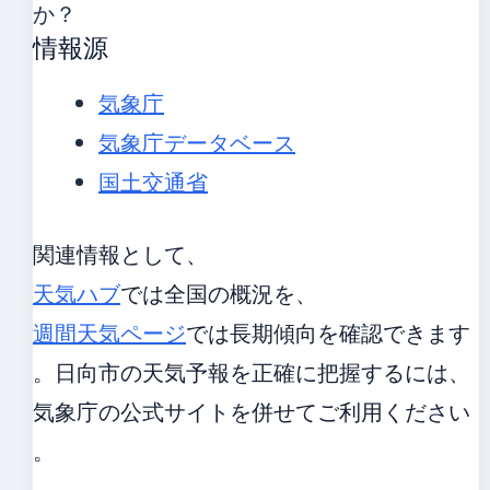
か？
情報源
気象庁
気象庁データベース
国土交通省
関連情報として、
天気ハブ
では全国の概況を、
週間天気ページ
では長期傾向を確認できます
。日向市の天気予報を正確に把握するには、
気象庁の公式サイトを併せてご利用ください
。