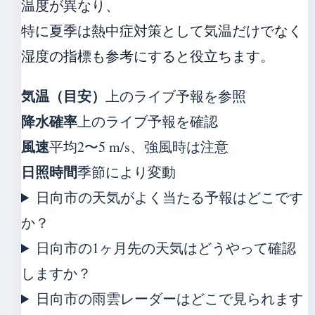
温度が異なり、
特に夏季は熱中症対策として気温だけでなく
湿度の指標も参考にすると役立ちます。
気温（目安）
上のライブ予報を参照
降水確率
上のライブ予報を確認
風速
平均2〜5 m/s、強風時は注意
日照時間
季節により変動
日向市の天気がよく当たる予報はどこです
か？
日向市の1ヶ月先の天気はどうやって確認
しますか？
日向市の雨雲レーダーはどこで見られます