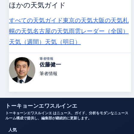
ほかの天気ガイド
すべての天気ガイド
東京の天気
大阪の天気
札
幌の天気
名古屋の天気
雨雲レーダー（全国）
天気（週間）
天気（明日）
筆者情報
佐藤健一
筆者情報
トーキョーンエワスルインエ
トーキョーンエワスルインエ はニュース、ガイド、分析をモダンなニュース
ルーム構成で提供し、編集部が継続的に更新します。
人気