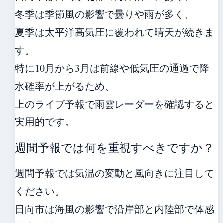
冬季は季節風の影響で曇りや雨が多く、
夏季は太平洋高気圧に覆われて晴天が続きま
す。
特に10月から3月は前線や低気圧の通過で降
水確率が上がるため、
上のライブ予報で雨雲レーダーを確認すると
実用的です。
週間予報では何を重視すべきですか？
週間予報では気温の変動と風向きに注目して
ください。
日向市は海風の影響で沿岸部と内陸部で体感