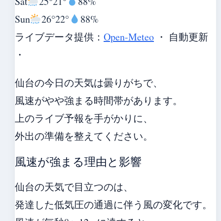
Sat
25°
21°
88%
Sun
26°
22°
88%
ライブデータ提供：
Open-Meteo
・ 自動更新
・
仙台の今日の天気は曇りがちで、
風速がやや強まる時間帯があります。
上のライブ予報を手がかりに、
外出の準備を整えてください。
風速が強まる理由と影響
仙台の天気で目立つのは、
発達した低気圧の通過に伴う風の変化です。