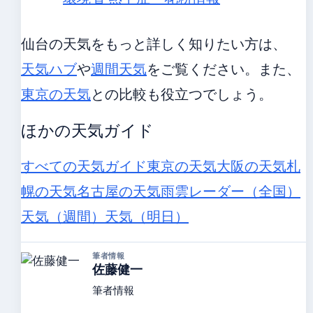
仙台の天気をもっと詳しく知りたい方は、
天気ハブ
や
週間天気
をご覧ください。また、
東京の天気
との比較も役立つでしょう。
ほかの天気ガイド
すべての天気ガイド
東京の天気
大阪の天気
札
幌の天気
名古屋の天気
雨雲レーダー（全国）
天気（週間）
天気（明日）
筆者情報
佐藤健一
筆者情報