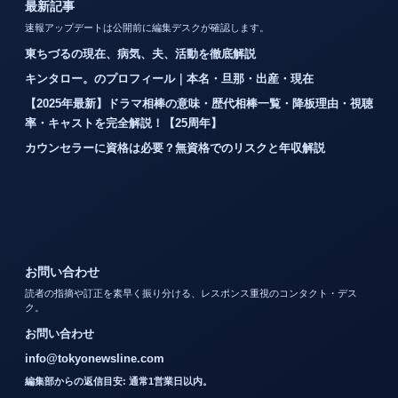
最新記事
速報アップデートは公開前に編集デスクが確認します。
東ちづるの現在、病気、夫、活動を徹底解説
キンタロー。のプロフィール｜本名・旦那・出産・現在
【2025年最新】ドラマ相棒の意味・歴代相棒一覧・降板理由・視聴
率・キャストを完全解説！【25周年】
カウンセラーに資格は必要？無資格でのリスクと年収解説
お問い合わせ
読者の指摘や訂正を素早く振り分ける、レスポンス重視のコンタクト・デス
ク。
お問い合わせ
info@tokyonewsline.com
編集部からの返信目安: 通常1営業日以内。