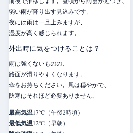
前後で推移します。昼頃から雨雲が近づき、
弱い雨が降り出す見込みです。
夜には雨は一旦止みますが、
湿度が高く感じられます。
外出時に気をつけることは？
雨は強くないものの、
路面が滑りやすくなります。
傘をお持ちください。風は穏やかで、
防寒はそれほど必要ありません。
最高気温
17℃（午後2時頃）
最低気温
12℃（早朝）