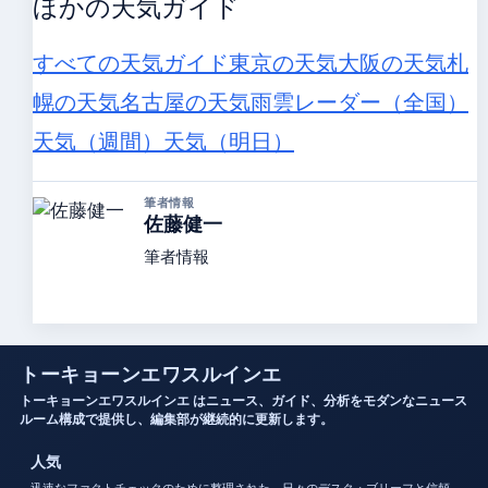
ほかの天気ガイド
すべての天気ガイド
東京の天気
大阪の天気
札
幌の天気
名古屋の天気
雨雲レーダー（全国）
天気（週間）
天気（明日）
筆者情報
佐藤健一
筆者情報
トーキョーンエワスルインエ
トーキョーンエワスルインエ はニュース、ガイド、分析をモダンなニュース
ルーム構成で提供し、編集部が継続的に更新します。
人気