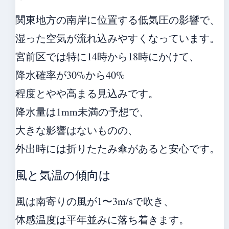
関東地方の南岸に位置する低気圧の影響で、
湿った空気が流れ込みやすくなっています。
宮前区では特に14時から18時にかけて、
降水確率が30%から40%
程度とやや高まる見込みです。
降水量は1mm未満の予想で、
大きな影響はないものの、
外出時には折りたたみ傘があると安心です。
風と気温の傾向は
風は南寄りの風が1〜3m/sで吹き、
体感温度は平年並みに落ち着きます。