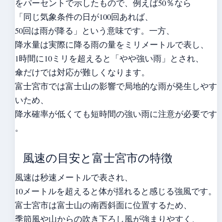
をパーセントで示したもので、例えば50％なら
「同じ気象条件の日が100回あれば、
50回は雨が降る」という意味です。一方、
降水量は実際に降る雨の量をミリメートルで表し、
1時間に10ミリを超えると「やや強い雨」とされ、
傘だけでは対応が難しくなります。
富士宮市では富士山の影響で局地的な雨が発生しやす
いため、
降水確率が低くても短時間の強い雨に注意が必要です
。
風速の目安と富士宮市の特徴
風速は秒速メートルで表され、
10メートルを超えると体が揺れると感じる強風です。
富士宮市は富士山の南西斜面に位置するため、
季節風や山からの吹き下ろし風が強まりやすく、