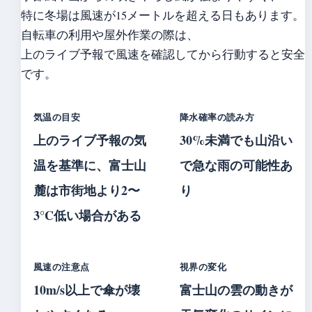
特に冬場は風速が15メートルを超える日もあります。
自転車の利用や屋外作業の際は、
上のライブ予報で風速を確認してから行動すると安全
です。
気温の目安
降水確率の読み方
上のライブ予報の気
30%未満でも山沿い
温を基準に、富士山
で急な雨の可能性あ
麓は市街地より2〜
り
3°C低い場合がある
風速の注意点
視界の変化
10m/s以上で傘が壊
富士山の雲の動きが