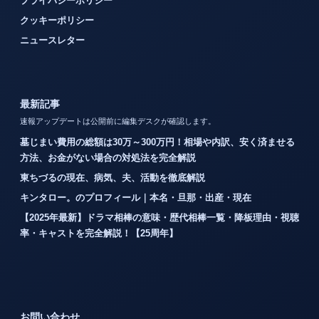
プライバシーポリシー
クッキーポリシー
ニュースレター
最新記事
速報アップデートは公開前に編集デスクが確認します。
墓じまい費用の総額は30万～300万円！相場や内訳、安く済ませる
方法、お金がない場合の対処法を完全解説
東ちづるの現在、病気、夫、活動を徹底解説
キンタロー。のプロフィール｜本名・旦那・出産・現在
【2025年最新】ドラマ相棒の意味・歴代相棒一覧・降板理由・視聴
率・キャストを完全解説！【25周年】
お問い合わせ