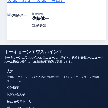
天気（週間）
天気（明日）
筆者情報
佐藤健一
筆者情報
トーキョーンエワスルインエ
トーキョーンエワスルインエ はニュース、ガイド、分析をモダンなニュース
ルーム構成で提供し、編集部が継続的に更新します。
人気
迅速なファクトチェックのために整理された、日々のデスク・ブリーフと信頼
性リソース。
会社概要
お問い合わせ
私たちのストーリー