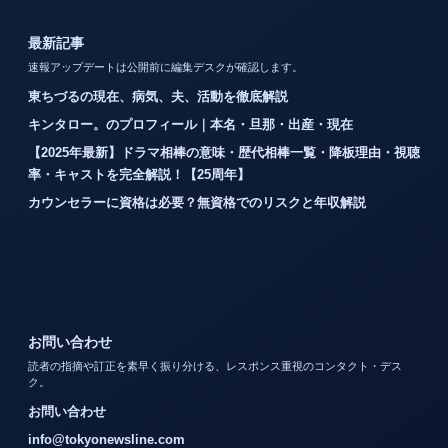
最新記事
速報アップデートは公開前に編集デスクが確認します。
東ちづるの現在、病気、夫、活動を徹底解説
キンタロー。のプロフィール｜本名・旦那・出産・現在
【2025年最新】ドラマ相棒の意味・歴代相棒一覧・降板理由・視聴
率・キャストを完全解説！【25周年】
カウンセラーに資格は必要？無資格でのリスクと年収解説
お問い合わせ
読者の指摘や訂正を素早く振り分ける、レスポンス重視のコンタクト・デス
ク。
お問い合わせ
info@tokyonewsline.com