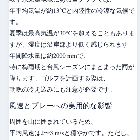
年平均気温が約13°Cと内陸性の冷涼な気候で
す。
夏季は最高気温が30°Cを超えることもありま
すが、湿度は沿岸部より低く感じられます。
年間降水量は約2000 mmで、
特に梅雨期と台風シーズンにまとまった雨が
降ります。ゴルフを計画する際は、
朝晩の冷え込みにも注意が必要です。
風速とプレーへの実用的な影響
周囲を山に囲まれているため、
平均風速は2〜3 m/sと穏やかです。ただし、