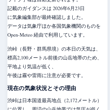
記載のガイダンスは 2026年6月23日
に気象編集部が最終確認しました。
データは気象庁ほか各国気象機関のものを
Open-Meteo 経由で利用しています。
渋峠（長野・群馬県境）の本日の天気は、
標高2,100メートル前後の山岳地帯のため、
平地より気温が低く、
午後は霧や雷雨に注意が必要です。
現在の気象状況とその理由
渋峠は日本国道最高地点（2,172メートル）
に位置し、周辺の山岳地帯では気圧が低く、