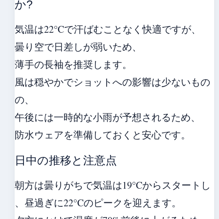
か?
気温は22°Cで汗ばむことなく快適ですが、
曇り空で日差しが弱いため、
薄手の長袖を推奨します。
風は穏やかでショットへの影響は少ないもの
の、
午後には一時的な小雨が予想されるため、
防水ウェアを準備しておくと安心です。
日中の推移と注意点
朝方は曇りがちで気温は19°Cからスタートし
、昼過ぎに22°Cのピークを迎えます。