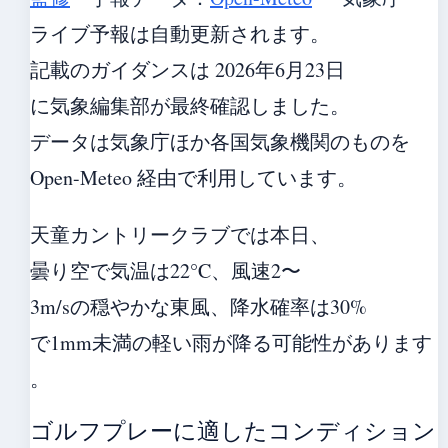
ライブ予報は自動更新されます。
記載のガイダンスは 2026年6月23日
に気象編集部が最終確認しました。
データは気象庁ほか各国気象機関のものを
Open-Meteo 経由で利用しています。
天童カントリークラブでは本日、
曇り空で気温は22°C、風速2〜
3m/sの穏やかな東風、降水確率は30%
で1mm未満の軽い雨が降る可能性があります
。
ゴルフプレーに適したコンディション