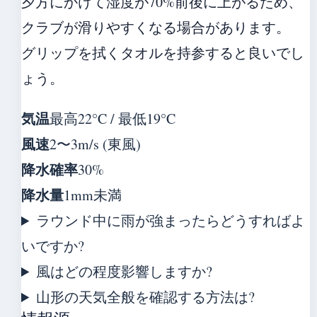
夕方にかけて湿度が70%前後に上がるため、
クラブが滑りやすくなる場合があります。
グリップを拭くタオルを持参すると良いでし
ょう。
気温
最高22°C / 最低19°C
風速
2〜3m/s (東風)
降水確率
30%
降水量
1mm未満
ラウンド中に雨が強まったらどうすればよ
いですか?
風はどの程度影響しますか?
山形の天気全般を確認する方法は?