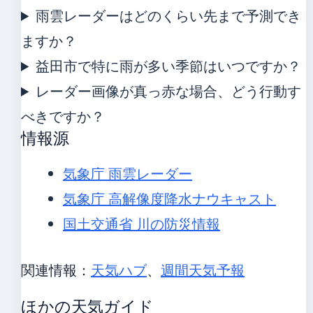
雨雲レーダーはどのくらい先まで予測でき
ますか？
益田市で特に雨が多い季節はいつですか？
レーダー画像が真っ赤な場合、どう行動す
べきですか？
情報源
気象庁 雨雲レーダー
気象庁 高解像度降水ナウキャスト
国土交通省 川の防災情報
関連情報：
天気ハブ
、
週間天気予報
ほかの天気ガイド