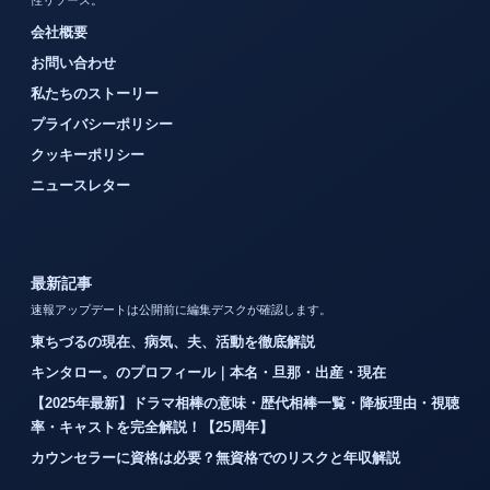
性リソース。
会社概要
お問い合わせ
私たちのストーリー
プライバシーポリシー
クッキーポリシー
ニュースレター
最新記事
速報アップデートは公開前に編集デスクが確認します。
東ちづるの現在、病気、夫、活動を徹底解説
キンタロー。のプロフィール｜本名・旦那・出産・現在
【2025年最新】ドラマ相棒の意味・歴代相棒一覧・降板理由・視聴
率・キャストを完全解説！【25周年】
カウンセラーに資格は必要？無資格でのリスクと年収解説