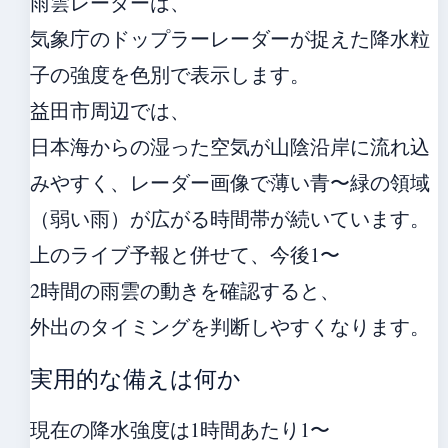
雨雲レーダーは、
気象庁のドップラーレーダーが捉えた降水粒
子の強度を色別で表示します。
益田市周辺では、
日本海からの湿った空気が山陰沿岸に流れ込
みやすく、レーダー画像で薄い青〜緑の領域
（弱い雨）が広がる時間帯が続いています。
上のライブ予報と併せて、今後1〜
2時間の雨雲の動きを確認すると、
外出のタイミングを判断しやすくなります。
実用的な備えは何か
現在の降水強度は1時間あたり1〜