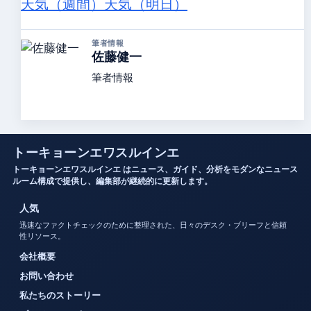
天気（週間）
天気（明日）
筆者情報
佐藤健一
筆者情報
トーキョーンエワスルインエ
トーキョーンエワスルインエ はニュース、ガイド、分析をモダンなニュース
ルーム構成で提供し、編集部が継続的に更新します。
人気
迅速なファクトチェックのために整理された、日々のデスク・ブリーフと信頼
性リソース。
会社概要
お問い合わせ
私たちのストーリー