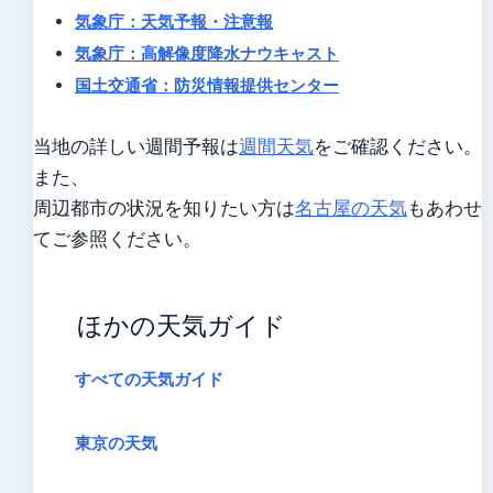
気象庁：天気予報・注意報
気象庁：高解像度降水ナウキャスト
国土交通省：防災情報提供センター
当地の詳しい週間予報は
週間天気
をご確認ください。
また、
周辺都市の状況を知りたい方は
名古屋の天気
もあわせ
てご参照ください。
ほかの天気ガイド
すべての天気ガイド
東京の天気