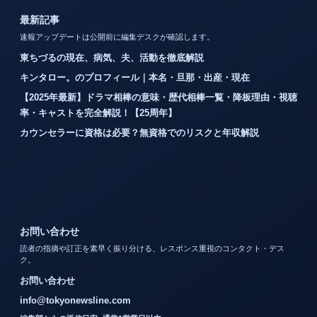
最新記事
速報アップデートは公開前に編集デスクが確認します。
東ちづるの現在、病気、夫、活動を徹底解説
キンタロー。のプロフィール｜本名・旦那・出産・現在
【2025年最新】ドラマ相棒の意味・歴代相棒一覧・降板理由・視聴
率・キャストを完全解説！【25周年】
カウンセラーに資格は必要？無資格でのリスクと年収解説
お問い合わせ
読者の指摘や訂正を素早く振り分ける、レスポンス重視のコンタクト・デス
ク。
お問い合わせ
info@tokyonewsline.com