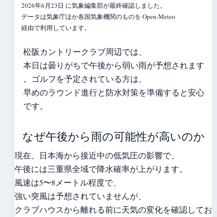
2026年6月23日 に気象編集部が最終確認しました。
データは気象庁ほか各国気象機関のものを Open-Meteo
経由で利用しています。
松阪カントリークラブ周辺では、
本日は曇りがちで午後から弱い雨が予想されます
。ゴルフを予定されている方は、
早めのラウンド進行と防水対策を準備すると安心
です。
なぜ午後から雨の可能性が高いのか
現在、日本海から接近中の低気圧の影響で、
午後には三重県全域で降水確率が上がります。
風速は5〜8メートル程度で、
強い突風は予想されていませんが、
クラブハウスから離れる前に天気の変化を確認してお