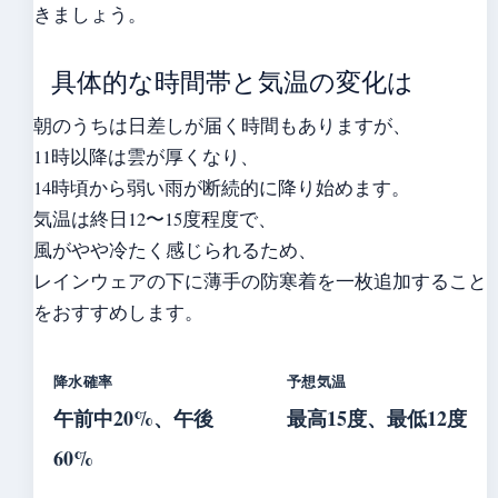
きましょう。
具体的な時間帯と気温の変化は
朝のうちは日差しが届く時間もありますが、
11時以降は雲が厚くなり、
14時頃から弱い雨が断続的に降り始めます。
気温は終日12〜15度程度で、
風がやや冷たく感じられるため、
レインウェアの下に薄手の防寒着を一枚追加すること
をおすすめします。
降水確率
予想気温
午前中20%、午後
最高15度、最低12度
60%