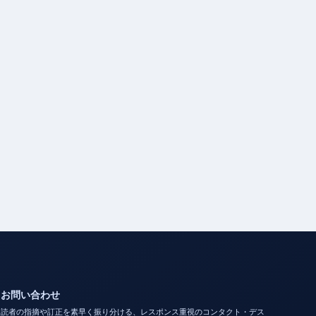
お問い合わせ
読者の指摘や訂正を素早く振り分ける、レスポンス重視のコンタクト・デス
ク。