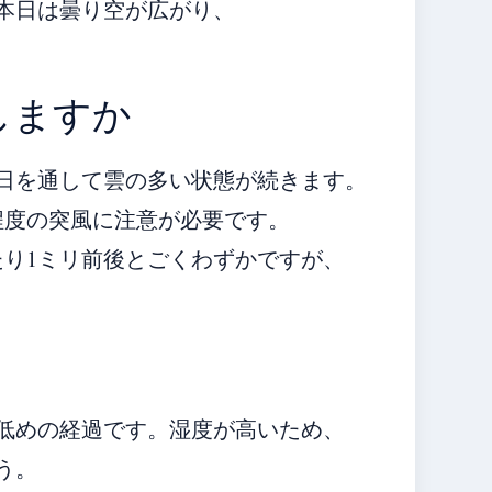
本日は曇り空が広がり、
しますか
日を通して雲の多い状態が続きます。
程度の突風に注意が必要です。
たり1ミリ前後とごくわずかですが、
や低めの経過です。湿度が高いため、
う。