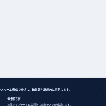
ースルーム構成で提供し、編集部が継続的に更新します。
最新記事
速報アップデートは公開前に編集デスクが確認します。