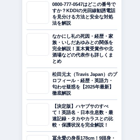
0800-777-0547はどこの番号で
すか？KDDIの光回線勧誘電話
を見分ける方法と安全な対処
法を解説
なかにし礼の死因・経歴・家
族・いしだあゆみとの関係を
完全解説！直木賞受賞作や北
酒場などの代表作も詳しくま
とめ
松田元太（Travis Japan）のプ
ロフィール・経歴・英語力・
匂わせ疑惑を【2025年最新】
徹底解説
【決定版】ハヤブサのすべ
て！英語名・日本生息数・最
速記録・タカやカラスとの比
較・保護状況を完全解説！
冨永愛の身長178cm！9頭身・