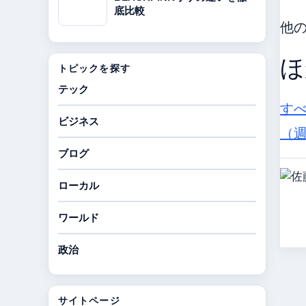
底比較
他
ほ
トピックを探す
テック
す
ビジネス
（
ブログ
ローカル
ワールド
政治
サイトページ