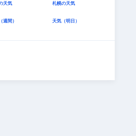
の天気
札幌の天気
（週間）
天気（明日）