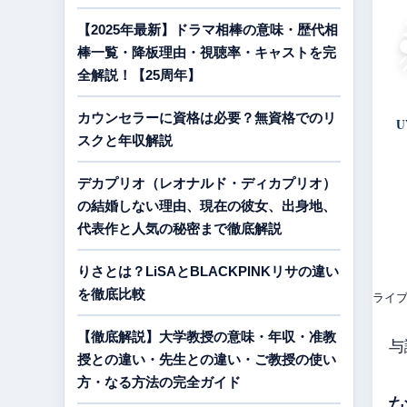
【2025年最新】ドラマ相棒の意味・歴代相
棒一覧・降板理由・視聴率・キャストを完
全解説！【25周年】
カウンセラーに資格は必要？無資格でのリ
U
スクと年収解説
デカプリオ（レオナルド・ディカプリオ）
の結婚しない理由、現在の彼女、出身地、
代表作と人気の秘密まで徹底解説
りさとは？LiSAとBLACKPINKリサの違い
を徹底比較
ライ
【徹底解説】大学教授の意味・年収・准教
与
授との違い・先生との違い・ご教授の使い
方・なる方法の完全ガイド