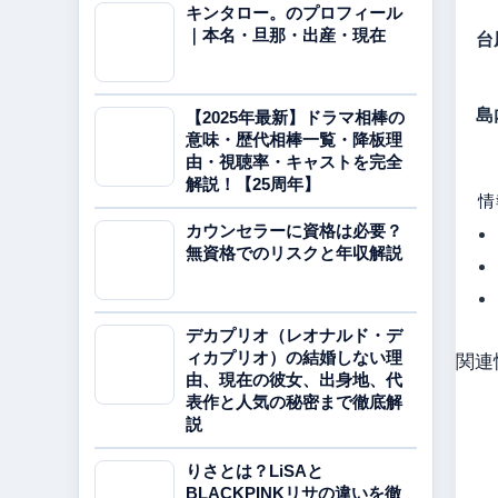
キンタロー。のプロフィール
台
｜本名・旦那・出産・現在
島
【2025年最新】ドラマ相棒の
意味・歴代相棒一覧・降板理
由・視聴率・キャストを完全
解説！【25周年】
情
カウンセラーに資格は必要？
無資格でのリスクと年収解説
デカプリオ（レオナルド・デ
ィカプリオ）の結婚しない理
関連
由、現在の彼女、出身地、代
表作と人気の秘密まで徹底解
説
りさとは？LiSAと
BLACKPINKリサの違いを徹