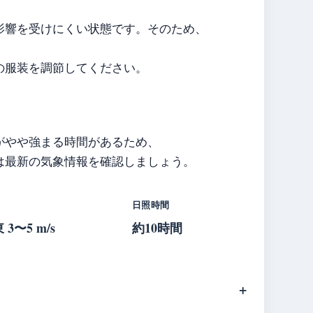
影響を受けにくい状態です。そのため、
。
の服装を調節してください。
がやや強まる時間があるため、
は最新の気象情報を確認しましょう。
日照時間
 3〜5 m/s
約10時間