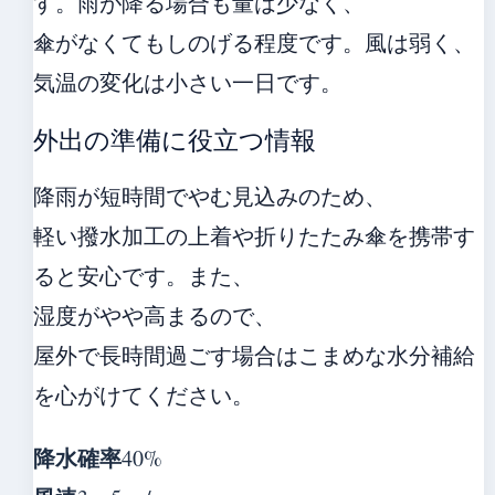
す。雨が降る場合も量は少なく、
傘がなくてもしのげる程度です。風は弱く、
気温の変化は小さい一日です。
外出の準備に役立つ情報
降雨が短時間でやむ見込みのため、
軽い撥水加工の上着や折りたたみ傘を携帯す
ると安心です。また、
湿度がやや高まるので、
屋外で長時間過ごす場合はこまめな水分補給
を心がけてください。
降水確率
40%