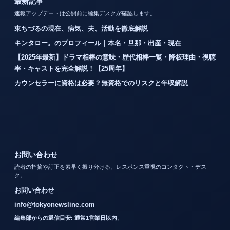
最新記事
速報アップデートは公開前に編集デスクが確認します。
東ちづるの現在、病気、夫、活動を徹底解説
キンタロー。のプロフィール｜本名・旦那・出産・現在
【2025年最新】ドラマ相棒の意味・歴代相棒一覧・降板理由・視聴
率・キャストを完全解説！【25周年】
カウンセラーに資格は必要？無資格でのリスクと年収解説
お問い合わせ
読者の指摘や訂正を素早く振り分ける、レスポンス重視のコンタクト・デス
ク。
お問い合わせ
info@tokyonewsline.com
編集部からの返信目安: 通常1営業日以内。