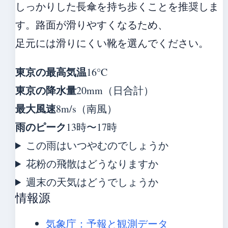
しっかりした長傘を持ち歩くことを推奨しま
す。路面が滑りやすくなるため、
足元には滑りにくい靴を選んでください。
東京の最高気温
16°C
東京の降水量
20mm（日合計）
最大風速
8m/s（南風）
雨のピーク
13時〜17時
この雨はいつやむのでしょうか
花粉の飛散はどうなりますか
週末の天気はどうでしょうか
情報源
気象庁：予報と観測データ