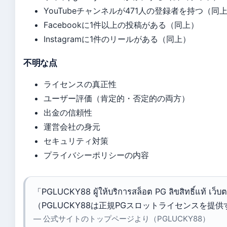
YouTubeチャンネルが471人の登録者を持つ（同
Facebookに1件以上の投稿がある（同上）
Instagramに1件のリールがある（同上）
不明な点
ライセンスの真正性
ユーザー評価（肯定的・否定的の両方）
出金の信頼性
運営会社の身元
セキュリティ対策
プライバシーポリシーの内容
「PGLUCKY88 ผู้ให้บริการสล็อต PG ลิขสิทธิ์แท้ เว็
（PGLUCKY88は正規PGスロットライセンスを提
— 公式サイトのトップページより（PGLUCKY88）