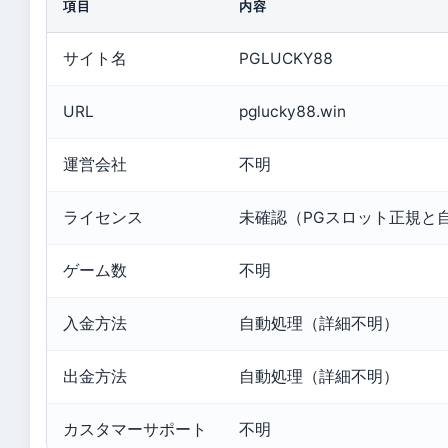
項目
内容
サイト名
PGLUCKY88
URL
pglucky88.win
運営会社
不明
ライセンス
未確認（PGスロット正規と
ゲーム数
不明
入金方法
自動処理（詳細不明）
出金方法
自動処理（詳細不明）
カスタマーサポート
不明