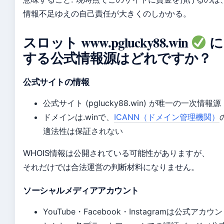
情報不足ゆえの自己責任が大きくのしかかる。
スロット www.pglucky88.win
に
する公式情報源はどれですか？
公式サイトの情報
公式サイト (pglucky88.win) が唯一の一次情報源
ドメインは.winで、
ICANN（ドメイン管理機関）
適法性は保証されない
WHOIS情報は公開されている可能性がありますが、
それだけでは合法運営の判断材料になりません。
ソーシャルメディアアカウント
YouTube・Facebook・Instagramは公式