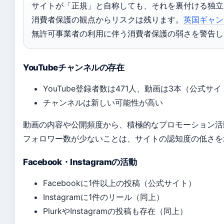
サイトが「正規」と自称しても、それを裏付ける独立
消費者保護の観点からリスクは残ります。
英国ギャン
無許可事業者の利用に伴う消費者保護の弱さを警告し
YouTubeチャンネルの存在
YouTube登録者数は471人、動画は3本（公式サ
チャンネルは新しい可能性が高い
動画の内容や公開頻度から、積極的なプロモーション活
フォロワー数が少ないことは、サイトの認知度の低さを
Facebook・Instagramの活動
Facebookに1件以上の投稿（公式サイト）
Instagramに1件のリール（同上）
PlurkやInstagramの投稿も存在（同上）