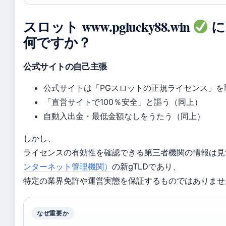
スロット www.pglucky88.win
に
何ですか？
公式サイトの自己主張
公式サイトは「PGスロットの正規ライセンス」を取
「直営サイトで100％安全」と謳う（同上）
自動入出金・最低金額なしをうたう（同上）
しかし、
ライセンスの有効性を確認できる第三者機関の情報は見つ
ンターネット管理機関）
の新gTLDであり、
特定の業界免許や運営実態を保証するものではありませ
なぜ重要か