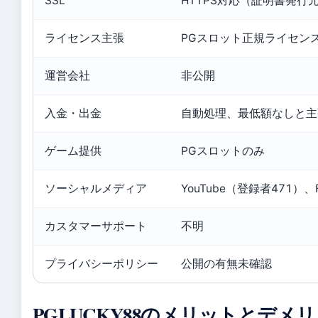
SSL
HTTPS対応（証明書発
ライセンス主張
PGスロット正規ライセン
運営会社
非公開
入金・出金
自動処理、最低額なしと主
ゲーム提供
PGスロットのみ
ソーシャルメディア
YouTube（登録者471）、
カスタマーサポート
不明
プライバシーポリシー
公開の有無未確認
PGLUCKY88のメリットとデメ