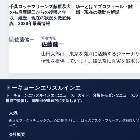
千葉ロッテマリーンズ藤原恭大
ゆーとは？プロフィール・離
の右肩亜脱臼からの復帰と年
婚・現在の活動を解説
収、経歴、現在の状況を徹底解
説！2026年最新情報
筆者情報
佐藤健一
山田太郎は、東京を拠点に活動するジャーナリ
情報を提供しています。彼は常に真実を追求し
トーキョーンエワスルインエ
トーキョーンエワスルインエ はニュース、ガイド、分析をモダンなニュースル
構成で提供し、編集部が継続的に更新します。
人気
迅速なファクトチェックのために整理された、日々のデスク・ブリーフと信頼性リソ
ース。
会社概要