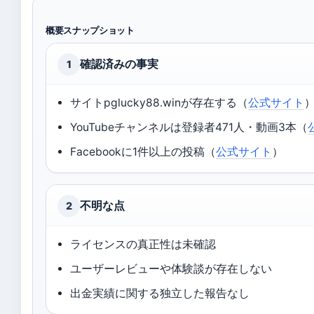
概要スナップショット
確認済みの事実
1
サイトpglucky88.winが存在する（
公式サイト
YouTubeチャンネルは登録者471人・動画3本（
Facebookに1件以上の投稿（
公式サイト
）
不明な点
2
ライセンスの真正性は未確認
ユーザーレビューや体験談が存在しない
出金実績に関する独立した報告なし