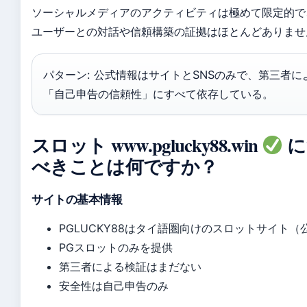
ソーシャルメディアのアクティビティは極めて限定的で
ユーザーとの対話や信頼構築の証拠はほとんどありませ
パターン: 公式情報はサイトとSNSのみで、第三者
「自己申告の信頼性」にすべて依存している。
スロット www.pglucky88.win
に
べきことは何ですか？
サイトの基本情報
PGLUCKY88はタイ語圏向けのスロットサイト（
PGスロットのみを提供
第三者による検証はまだない
安全性は自己申告のみ