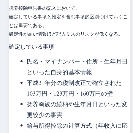
抚养控除申告書の記入において、
確定している事項と推定を含む事項的区别つけておくこ
とは重要である。
确定性が高い情報ほど記入ミスのリスクが低くなる。
確定している事項
氏名・マイナンバー・住所・生年月日
といった自身的基本情報
平成31年分の税制改正で確立された
103万円・123万円・160万円の壁
抚养족族の続柄や生年月日といった変
更较少の事実
給与所得控除の计算方式（年收入に応