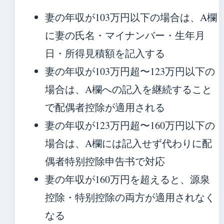
妻の年収が103万円以下の場合は、A欄
に妻の氏名・マイナンバー・生年月
日・所得見積額を記入する
妻の年収が103万円超〜123万円以下の
場合は、A欄への記入を継続すること
で配偶者控除が適用される
妻の年収が123万円超〜160万円以下の
場合は、A欄には記入せず代わりに配
偶者特别控除申告书で対応
妻の年収が160万円を超えると、源泉
控除・特别控除の両方が適用されなく
なる