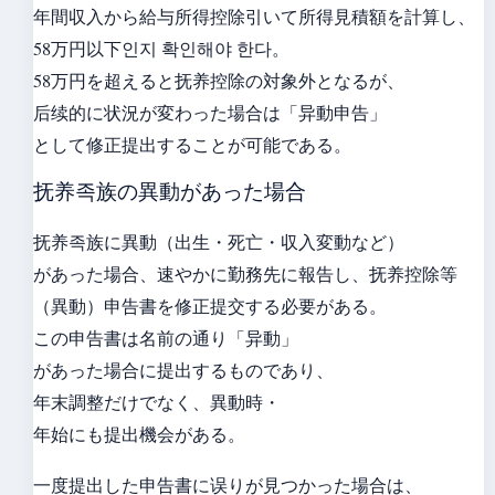
年間収入から給与所得控除引いて所得見積額を計算し、
58万円以下인지 확인해야 한다。
58万円を超えると抚养控除の対象外となるが、
后续的に状況が変わった場合は「异動申告」
として修正提出することが可能である。
抚养족族の異動があった場合
抚养족族に異動（出生・死亡・収入変動など）
があった場合、速やかに勤務先に報告し、抚养控除等
（異動）申告書を修正提交する必要がある。
この申告書は名前の通り「异動」
があった場合に提出するものであり、
年末調整だけでなく、異動時・
年始にも提出機会がある。
一度提出した申告書に误りが見つかった場合は、