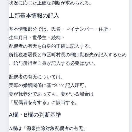
状況に応じた正確な判断が求められる。
上部基本情報の記入
基本情報部分では、氏名・マイナンバー・住所・
生年月日・世帯主・続柄・
配偶者の有无を自身的正確に記入する。
所轄税務署長と市区町村長の欄は勤務先が記入するため
、給与所得者自身が記入する必要はない。
配偶者の有无については、
実際の婚姻関係に基づいて記入即可。
妻が抚养外であっても、妻がいる場合は
「配偶者を有する」に該当する。
A欄・B欄の判断基準
A欄は「源泉控除対象配偶者の有无」