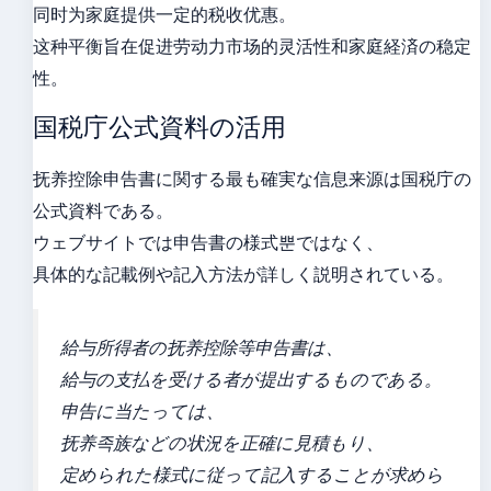
同时为家庭提供一定的税收优惠。
这种平衡旨在促进劳动力市场的灵活性和家庭経済の稳定
性。
国税庁公式資料の活用
抚养控除申告書に関する最も確実な信息来源は国税庁の
公式資料である。
ウェブサイトでは申告書の様式뿐ではなく、
具体的な記載例や記入方法が詳しく説明されている。
給与所得者の抚养控除等申告書は、
給与の支払を受ける者が提出するものである。
申告に当たっては、
抚养족族などの状況を正確に見積もり、
定められた様式に従って記入することが求めら