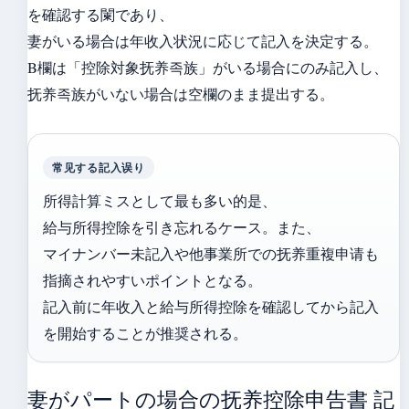
を確認する闌であり、
妻がいる場合は年收入状況に応じて記入を決定する。
B欄は「控除対象抚养족族」がいる場合にのみ記入し、
抚养족族がいない場合は空欄のまま提出する。
常见する記入误り
所得計算ミスとして最も多い的是、
給与所得控除を引き忘れるケース。また、
マイナンバー未記入や他事業所での抚养重複申请も
指摘されやすいポイントとなる。
記入前に年收入と給与所得控除を確認してから記入
を開始することが推奨される。
妻がパートの場合の抚养控除申告書 記