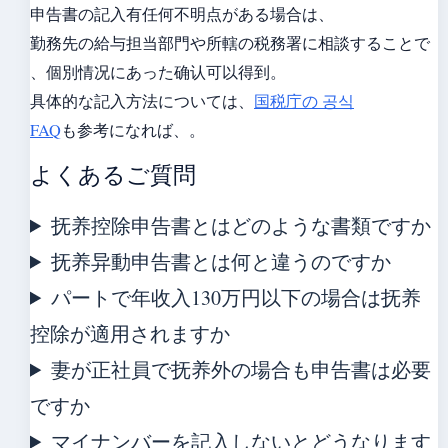
申告書の記入有任何不明点がある場合は、
勤務先の給与担当部門や所轄の税務署に相談することで
、個別情况にあった确认可以得到。
具体的な記入方法については、
国税庁の 공식
FAQ
も参考になれば、。
よくあるご質問
抚养控除申告書とはどのような書類ですか
抚养异動申告書とは何と違うのですか
パートで年收入130万円以下の場合は抚养
控除が適用されますか
妻が正社員で抚养外の場合も申告書は必要
ですか
マイナンバーを記入しないとどうなります