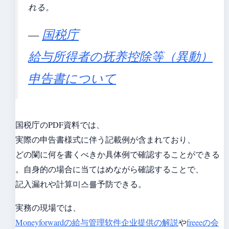
れる。
—
国税庁
給与所得者の抚养控除等（異動）
申告書について
国税庁のPDF資料では、
実際の申告書様式に伴う記載例が含まれており、
どの闌に何を書くべきか具体例で確認することができる
。自身的の場合に当てはめながら確認することで、
記入漏れや計算미스를予防できる。
実務の現場では、
Moneyforwardの給与管理软件企业提供の解説
や
freeeの会