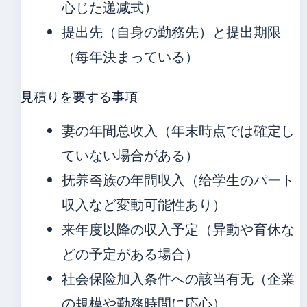
心じた递减式）
提出先（自身の勤務先）と提出期限
（每年決まっている）
見積りを要する事項
妻の年間总收入（年末時点では確定し
ていない場合がある）
抚养족族の年間収入（给学生のパート
収入など変動可能性あり）
来年度以降の収入予定（异動や育休な
どの予定がある場合）
社会保险加入条件への該当有无（企業
の規模や勤務時間に応心）