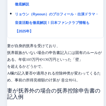
徹底解説
リョウン（Ryeoun）のプロフィール・出演ドラマ・
音楽活動を徹底解説！日本ファンクラブ情報も
【2025年】
妻が自身的抚养を受けており、
抚养親族がいない場合の申告書記入には固有のルールが
ある。年収103万円や130万円といった「壁」
を超えるかどうかで、
A欄の記入要否や適用される控除种类が変わってくるた
め、事前の所得見積額の计算が 중요하다。
妻が抚养外の場合の抚养控除申告書の
記入例