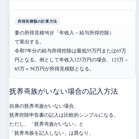
所得見積額の計算方法
妻の所得見積액은「年收入 − 給与所得控除）
で算出する。
令和7年分の給与所得控除は最低55万円または65万
円となる。例として年收入123万円の場合、123万 −
65万 = 58万円が所得見積額となる。
抚养족族がいない場合の記入方法
自身の抚养족族がいない場合、
抚养控除申告書の記入は比較的シンプルになる。
ただし、「抚养족族がいない」と
「抚养족族を記入しない」は異なり、