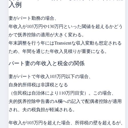
入例
妻がパート勤務の場合、
年收入が103万円や130万円といった閾値を超えるかどう
かで抚养控除の適用が大きく変わる。
年末調整を行う年にはTransientな収入変動も想定される
ため、年間を通じた年收入見積りが重要になる。
パート妻の年收入と税金の関係
妻がパートで年收入103万円以下の場合、
自身的所得税は非課税となる
（住民税は自治体により110万円目安）。この場合、
夫的抚养控除申告書のA欄への記入で配偶者控除が適用
され、夫の税負担が軽減される。
年收入が103万円を超えた場合、所得税の壁を超えるが、