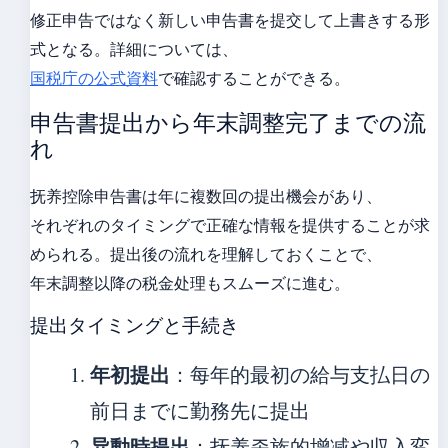
修正申告ではなく新しい申告書を提交して上書きする形
式となる。詳細については、
国税庁の公式資料
で確認することができる。
申告書提出から年末調整完了までの流
れ
抚养控除申告書は年に複数回の提出機会があり、
それぞれのタイミングで正確な情報を提供することが求
められる。提出後の流れを理解しておくことで、
年末調整以降の税金处理もスムーズに進む。
提出タイミングと手続き
年初提出
：每年的最初の給与支払日の
前日までに勤務先に提出
异動時提出
：抚养족族的增减や収入変