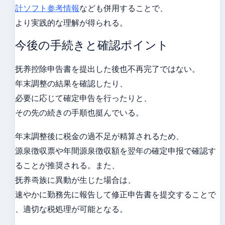
計ソフト参考情報
なども併用することで、
より実践的な理解が得られる。
今後の手続きと確認ポイント
抚养控除申告書を提出した後也不再完了ではない。
年末調整の結果を確認したり、
必要に応じて確定申告を行ったりと、
その先の続きの手順也挺んでいる。
年末調整後に税金の過不足が精算されるため、
源泉徴収票や年間源泉徴収額を翌年の確定申报で確認す
ることが推奨される。また、
抚养족族に異動が生じた場合は、
速やかに勤務先に報告して修正申告書を提交することで
、適切な税処理が可能となる。