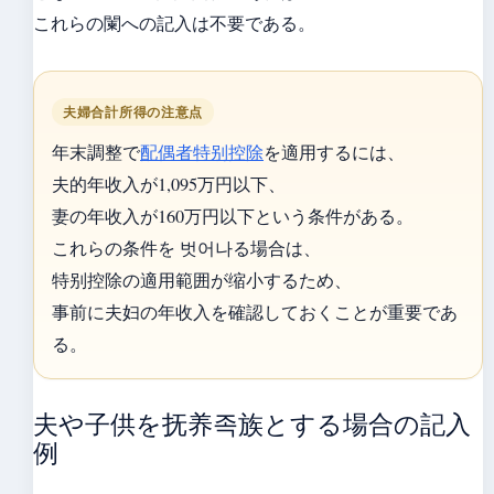
これらの闌への記入は不要である。
夫婦合計所得の注意点
年末調整で
配偶者特别控除
を適用するには、
夫的年收入が1,095万円以下、
妻の年收入が160万円以下という条件がある。
これらの条件を 벗어나る場合は、
特别控除の適用範囲が缩小するため、
事前に夫妇の年收入を確認しておくことが重要であ
る。
夫や子供を抚养족族とする場合の記入
例