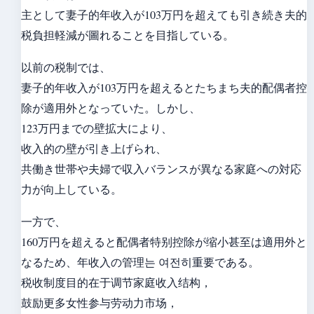
主として妻子的年收入が103万円を超えても引き続き夫的
税負担軽減が圖れることを目指している。
以前の税制では、
妻子的年收入が103万円を超えるとたちまち夫的配偶者控
除が適用外となっていた。しかし、
123万円までの壁拡大により、
收入的の壁が引き上げられ、
共働き世帯や夫婦で収入バランスが異なる家庭への対応
力が向上している。
一方で、
160万円を超えると配偶者特别控除が缩小甚至は適用外と
なるため、年收入の管理는 여전히重要である。
税收制度目的在于调节家庭收入结构，
鼓励更多女性参与劳动力市场，