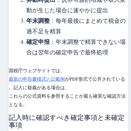
動が生じた場合に速やかに提出
年末調整
：每年最後にまとめて税金の
過不足を精算
確定申报
：年末調整で精算できない場
合は翌年の確定申告で最终処理
国税庁ウェブサイトでは、
最新の申告書様式と記載例
がPDF形式で公开されている
。記入に疑義がある場合は、
これらの公式資料を参照することが最も確実な確認方法
となる。
記入時に確認すべき確定事項と未確定
事項