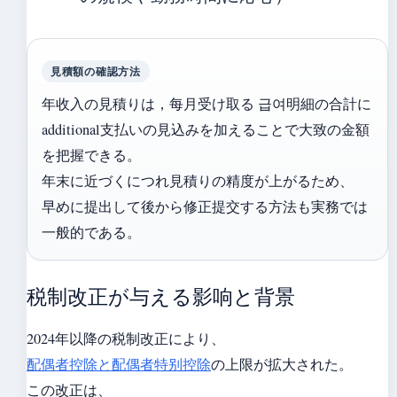
見積額の確認方法
年收入の見積りは，每月受け取る 급여明細の合計に
additional支払いの見込みを加えることで大致の金額
を把握できる。
年末に近づくにつれ見積りの精度が上がるため、
早めに提出して後から修正提交する方法も実務では
一般的である。
税制改正が与える影响と背景
2024年以降の税制改正により、
配偶者控除と配偶者特别控除
の上限が拡大された。
この改正は、