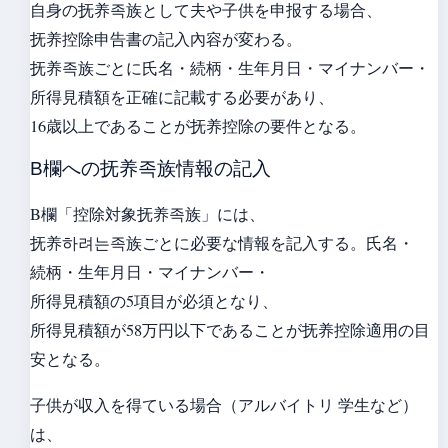
自身の抚养족族として夫や子供を申报する場合、
抚养控除申告書の記入內容が変わる。
抚养족族ごとに氏名・続柄・生年月日・マイナンバー・
所得見積額を正確に記載する必要があり、
16歳以上であることが抚养控除の要件となる。
B欄への抚养족族情報の記入
B欄「控除対象抚养족族」には、
抚养하려는족族ごとに必要な情報を記入する。氏名・
続柄・生年月日・マイナンバー・
所得見積額の5項目が必須となり、
所得見積額が58万円以下であることが抚养控除適用の目
安となる。
子供が収入を得ている場合（アルバイトリ 学生など）
は、